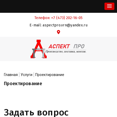
+7 (473) 202-16-05
Телефон:
E-mail:
aspectpro.vrn@yandex.ru
Проектирование
Главная
Услуги
Проектирование
Задать вопрос